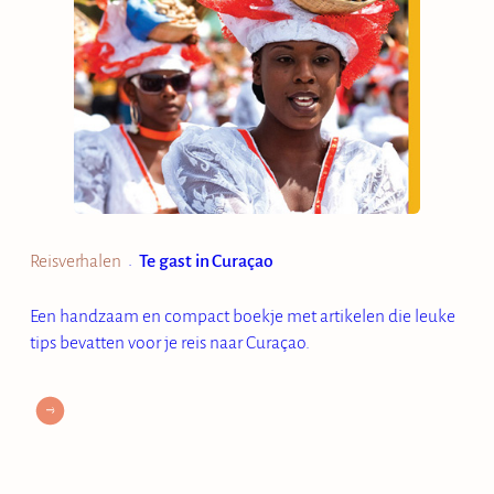
Reisverhalen
Te gast in Curaçao
•
Een handzaam en compact boekje met artikelen die leuke
tips bevatten voor je reis naar Curaçao.