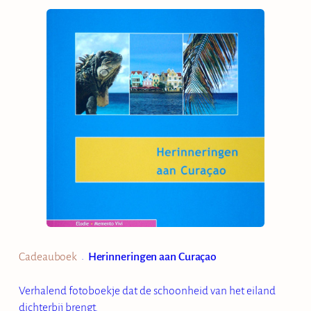
Cadeauboek
Herinneringen aan Curaçao
•
Verhalend fotoboekje dat de schoonheid van het eiland
dichterbij brengt.