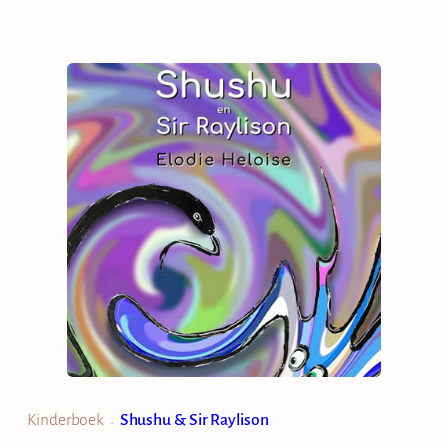
Kinderboek
Shushu & Sir Raylison
•