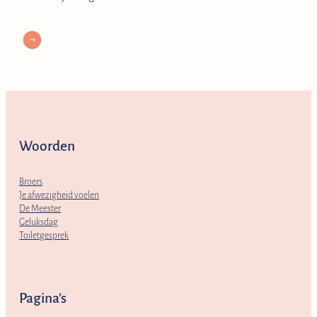
Woorden
Broers
Je afwezigheid voelen
De Meester
Geluksdag
Toiletgesprek
Pagina’s