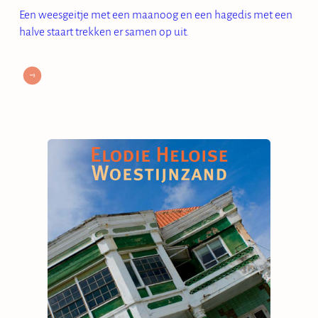
Een weesgeitje met een maanoog en een hagedis met een
halve staart trekken er samen op uit.