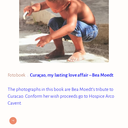
Fotoboek
Curaçao, my lasting love affair – Bea Moedt
•
The photographs in this book are Bea Moedt’s tribute to
Curacao. Conform her wish proceeds go to Hospice Arco
Cavent.