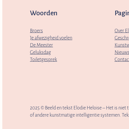
Woorden
Pagi
Broers
Over El
Je afwezigheid voelen
Geschr
De Meester
Kunstw
Geluksdag
Nieuw
Toiletgesprek
Contac
2025
© Beeld en tekst Elodie Heloise – Het is niet
of andere kunstmatige intelligentie systemen. Tek