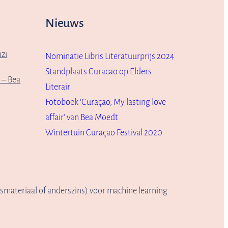
Nieuws
zi
Nominatie Libris Literatuurprijs 2024
Standplaats Curacao op Elders
r – Bea
Literair
Fotoboek ‘Curaçao, My lasting love
affair’ van Bea Moedt
Wintertuin Curaçao Festival 2020
gsmateriaal of anderszins) voor machine learning