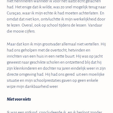
niet herinneren wanneer ik voor het laatst echt gelachen
had. Het enige dat ik wilde, was zo snel mogelijk terug naar
Curaçao, waar ik mijn echte ik had moeten achterlaten. En
omdat dat niet kon, ontvluchtte ik mijn werkelijkheid door
te lezen. Overal, ook op school tijdens de lessen. Vandaar
die mooie cijfers.
Maar dat kon ik mijn grootvader allemaal niet vertellen. Hij
had ons geholpen met de overtocht, hetvinden en
inrichten van een huis in een nette buurt. Hij was op jacht
geweest naar geschikte scholen en ontzettend blij dat hij
zijn kleinkinderen en dochter na jaren eindelijk weer in zijn
directe omgeving had. Hij had ons gered uit een moeilijke
situatie en mijn schoolprestaties gaven op geen enkele
wijze mijn dankbaarheid weer.
Niet voor niets
Ik was een rotkind, concludeerde ik, en ik besloot zonder