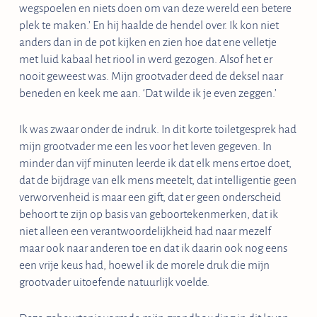
wegspoelen en niets doen om van deze wereld een betere
plek te maken.’ En hij haalde de hendel over. Ik kon niet
anders dan in de pot kijken en zien hoe dat ene velletje
met luid kabaal het riool in werd gezogen. Alsof het er
nooit geweest was. Mijn grootvader deed de deksel naar
beneden en keek me aan. ‘Dat wilde ik je even zeggen.’
Ik was zwaar onder de indruk. In dit korte toiletgesprek had
mijn grootvader me een les voor het leven gegeven. In
minder dan vijf minuten leerde ik dat elk mens ertoe doet,
dat de bijdrage van elk mens meetelt, dat intelligentie geen
verworvenheid is maar een gift, dat er geen onderscheid
behoort te zijn op basis van geboortekenmerken, dat ik
niet alleen een verantwoordelijkheid had naar mezelf
maar ook naar anderen toe en dat ik daarin ook nog eens
een vrije keus had, hoewel ik de morele druk die mijn
grootvader uitoefende natuurlijk voelde.