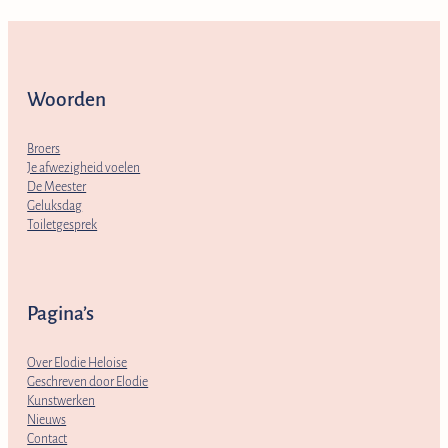
Woorden
Broers
Je afwezigheid voelen
De Meester
Geluksdag
Toiletgesprek
Pagina’s
Over Elodie Heloise
Geschreven door Elodie
Kunstwerken
Nieuws
Contact