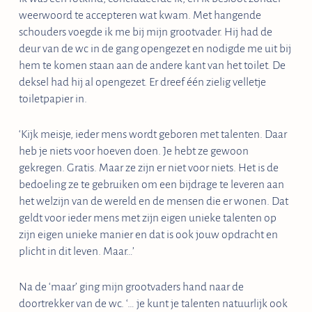
weerwoord te accepteren wat kwam. Met hangende
schouders voegde ik me bij mijn grootvader. Hij had de
deur van de wc in de gang opengezet en nodigde me uit bij
hem te komen staan aan de andere kant van het toilet. De
deksel had hij al opengezet. Er dreef één zielig velletje
toiletpapier in.
‘Kijk meisje, ieder mens wordt geboren met talenten. Daar
heb je niets voor hoeven doen. Je hebt ze gewoon
gekregen. Gratis. Maar ze zijn er niet voor niets. Het is de
bedoeling ze te gebruiken om een bijdrage te leveren aan
het welzijn van de wereld en de mensen die er wonen. Dat
geldt voor ieder mens met zijn eigen unieke talenten op
zijn eigen unieke manier en dat is ook jouw opdracht en
plicht in dit leven. Maar…’
Na de ‘maar’ ging mijn grootvaders hand naar de
doortrekker van de wc. ‘… je kunt je talenten natuurlijk ook