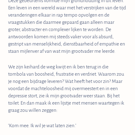
Deze gebeurtenis vormde mijn grondhouding in dit leven.
Een leven in een wereld waar met het verstrijken van de tijd
veranderingen elkaar in rap tempo opvolgen en de
vraagstukken die daarmee gepaard gaan alleen maar
groter, abstracter en complexer lijken te worden. De
antwoorden komen mij steeds vaker voor als absurd,
gestript van menselijkheid, dienstbaarheid of empathie en
staan mijlenver af van wat mijn grootvader me leerde.
We zijn keihard de weg kwijt en ik ben terug in die
tombola van boosheid, frustratie en verdriet. Waarom zou
je nog een bijdrage leveren? Wat heeft het voor zin? Maar
voordat de machteloosheid mij overmeestert en in een
depressie stort, zie ik mijn grootvader weer staan. Bij het
toilet. En dan maak ik een lijstje met mensen waartegen ik
graag zou willen zeggen:
‘Kom mee. Ik wil je wat laten zien.’