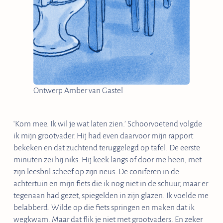
Ontwerp Amber van Gastel
‘Kom mee. Ik wil je wat laten zien.’ Schoorvoetend volgde
ik mijn grootvader. Hij had even daarvoor mijn rapport
bekeken en dat zuchtend teruggelegd op tafel. De eerste
minuten zei hij niks. Hij keek langs of door me heen, met
zijn leesbril scheef op zijn neus. De coniferen in de
achtertuin en mijn fiets die ik nog niet in de schuur, maar er
tegenaan had gezet, spiegelden in zijn glazen. Ik voelde me
belabberd. Wilde op die fiets springen en maken dat ik
wegkwam. Maar dat flik je niet met grootvaders. En zeker