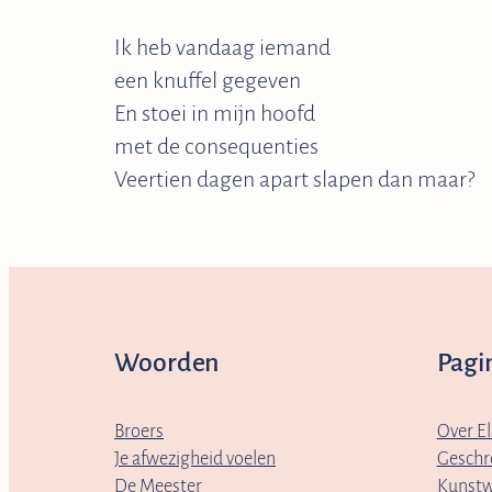
Ik heb vandaag iemand
een knuffel gegeven
En stoei in mijn hoofd
met de consequenties
Veertien dagen apart slapen dan maar?
Woorden
Pagi
Broers
Over El
Je afwezigheid voelen
Geschr
De Meester
Kunstw