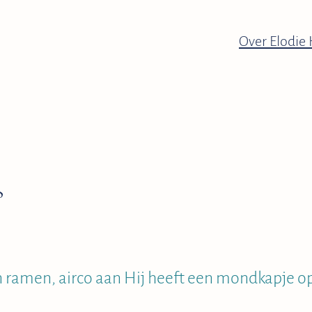
Over Elodie 
s
n ramen, airco aan Hij heeft een mondkapje o