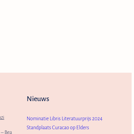
Nieuws
zi
Nominatie Libris Literatuurprijs 2024
Standplaats Curacao op Elders
r – Bea